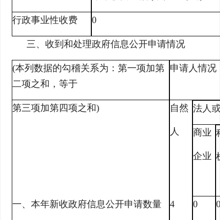
行政事业性收费
0
三、收到和处理政府信息公开申请情况
(本列数据的勾稽关系为：第一项加第
申请人情况
二项之和，等于
第三项加第四项之和)
自然
法人
人
商业
企业
一、本年新收政府信息公开申请数量
4
0