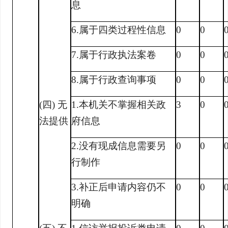
息
6.属于四类过程性信息
0
0
7.属于行政执法案卷
0
0
8.属于行政查询事项
0
0
(四) 无
1.本机关不掌握相关政
3
0
法提供
府信息
2.没有现成信息需要另
0
0
行制作
3.补正后申请内容仍不
0
0
明确