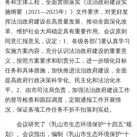
务和主体工程，全面贯彻落实《法治政府建设实
施纲要（2021—2025年）》文件要求，对更好发
挥法治政府建设在高质量发展、推动全面深化改
革、维护社会大局稳定具有重要作用。会议原则
同意汇报意见，议定：1、各级各部门要认真学习
实施方案内容，充分认识法治政府建设的重要意
义，按照方案要求和职责分工，进一步细化目标
任务和具体措施，加快推进法治政府建设，全面
提高政府行政决策科学化、民主化和法治化水
平。2、由市司法局负责，加强法治政府建设工作
的督导检查和跟踪调度，定期通报工作开展情
况，保证各项工作任务不折不扣落到实处。
会议研究了《乳山市生态环境保护“十四五”规
划》。会议指出，编制《乳山市生态环境保护“十