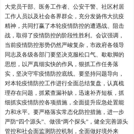
大党员干部、医务工作者、公安干警、社区村居
工作人员以及社会各界群众，充分发扬伟大抗疫
精神，共同打赢了本轮疫情防控的遭遇战、阻击
战，取得了疫情防控的阶段性胜利。会议强调，
当前疫情防控形势仍然严峻复杂，市政府各领导
同志及各级各部门要坚决克服松口气、歇歇脚的
思想，以严真细实快的作风，狠抓工作任务落
实，坚决守牢疫情防控底线。要坚持问题导向，
对本轮疫情防控工作进行全面总结复盘，认真梳
理存在问题，抓紧查漏补缺，迅速补齐短板，抓
细抓实疫情防控各项措施，全面提升应急处置能
力和水平。要严格落实常态化防控措施，进一步
严防“四个源头”、做强“两个探头”，健全完善源头
管控和社会面监测防控机制，全面做好境外来