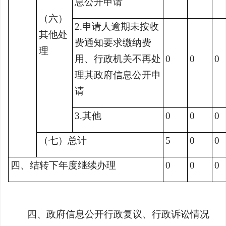
息公开申请
（六）
2.申请人逾期未按收
其他处
费通知要求缴纳费
理
用、行政机关不再处
0
0
0
理其政府信息公开申
请
3.其他
0
0
0
（七）总计
5
0
0
四、结转下年度继续办理
0
0
0
四、政府信息公开行政复议、行政诉讼情况