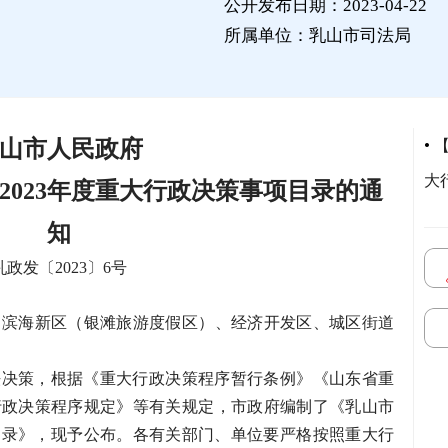
公开发布日期：2023-04-22
所属单位：乳山市司法局
山
市
人民政府
•
大
2023年度重大行政
决策事项目录
的通
知
乳政发〔
2023
〕6号
，滨海新区
（
银滩旅游度假区
）
、经济开发区、城区街道
法决策，根据《重大行政决策程序暂行条例》《山东省重
行政决策程序规定》等有关规定，市政府编制了《乳山市
项目录》，现予公布。各有关部门、单位要严格按照重大行