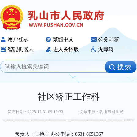
用户登录
繁體中文
公务邮箱
智能机器人
进入关怀版
无障碍
社区矫正工作科
发布日期：2025-12-31 09:18:33
文章来源：乳山市司法局
负责人：王艳君 办公电话：0631-6651367