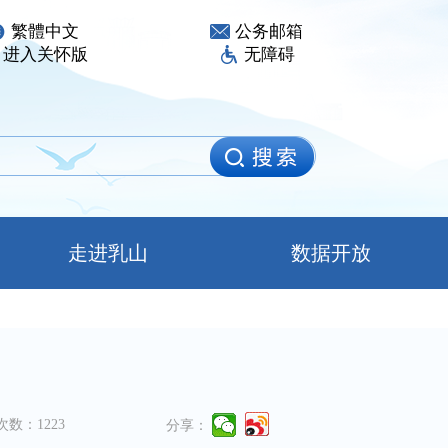
繁體中文
公务邮箱
进入关怀版
无障碍
走进乳山
数据开放
次数：
1223
分享：