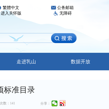
繁體中文
公务邮箱
进入关怀版
无障碍
走进乳山
数据开放
项标准目录
次数：
141
分享：