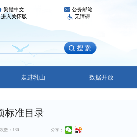
繁體中文
公务邮箱
进入关怀版
无障碍
走进乳山
数据开放
项标准目录
次数：
130
分享：