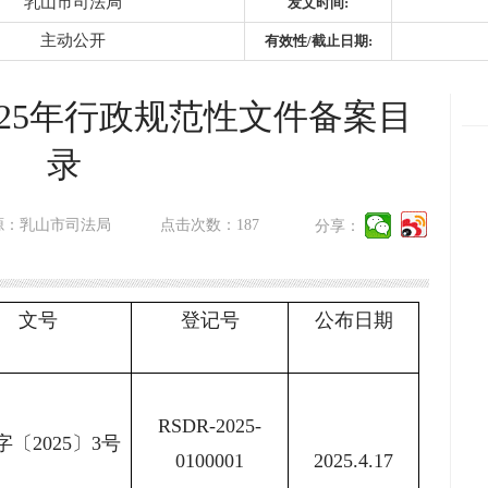
乳山市司法局
发文时间:
主动公开
有效性/截止日期:
025年行政规范性文件备案目
录
源：乳山市司法局
点击次数：
187
分享：
文号
登记号
公布日期
RSDR-2025-
〔2025〕3号
0100001
2025.4.17