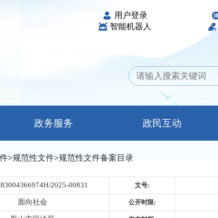
用户登录
智能机器人
政务服务
政民互动
件
>
规范性文件
>
规范性文件备案目录
083004366974H/2025-00831
文号:
面向社会
公开时限: