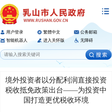
用户登录
繁體中文
公务邮箱
智能机器人
进入关怀版
无障碍
境外投资者以分配利润直接投资
税收抵免政策出台——为投资中
国打造更优税收环境