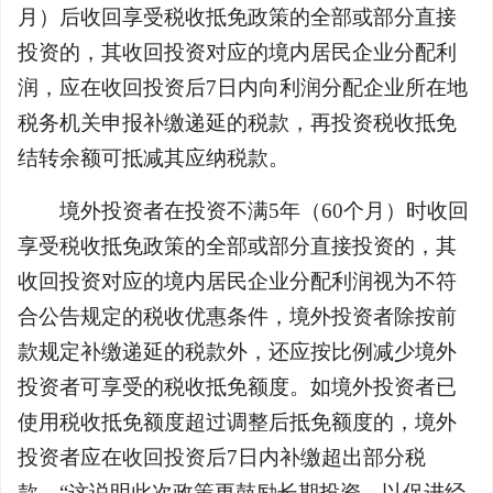
月）后收回享受税收抵免政策的全部或部分直接
投资的，其收回投资对应的境内居民企业分配利
润，应在收回投资后7日内向利润分配企业所在地
税务机关申报补缴递延的税款，再投资税收抵免
结转余额可抵减其应纳税款。
境外投资者在投资不满5年（60个月）时收回
享受税收抵免政策的全部或部分直接投资的，其
收回投资对应的境内居民企业分配利润视为不符
合公告规定的税收优惠条件，境外投资者除按前
款规定补缴递延的税款外，还应按比例减少境外
投资者可享受的税收抵免额度。如境外投资者已
使用税收抵免额度超过调整后抵免额度的，境外
投资者应在收回投资后7日内补缴超出部分税
款。“这说明此次政策更鼓励长期投资，以促进经