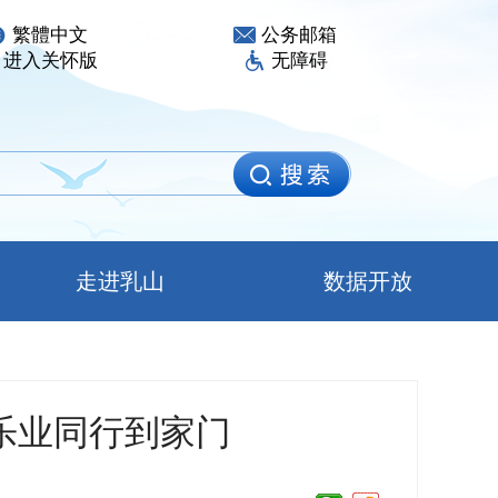
繁體中文
公务邮箱
进入关怀版
无障碍
走进乳山
数据开放
乐业同行到家门