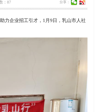
数：
87
分享：
助力企业招工引才，1月9日，乳山市人社