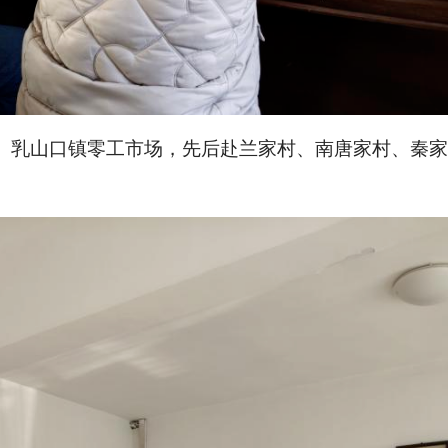
、乳山口镇零工市场，先后赴兰家村、南唐家村、秦家