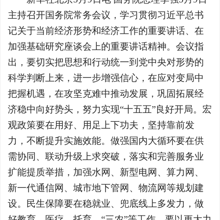
主持召开国务院常务会议，学习贯彻习近平总书
记关于当前经济形势和经济工作的重要讲话、在
加强基础研究座谈会上的重要讲话精神。会议指
出，要切实把思想和行动统一到党中央对形势的
科学判断上来，进一步增强信心，在应对变局中
把握机遇，在攻坚克难中推动发展，巩固拓展经
济稳中向好势头，努力实现“十五五”良好开局。宏
观政策要在用好、用足上下功夫，坚持靠前发
力，不断提升实施效能。做强国内大循环要在供
需协同、联动升级上求突破，落实和完善服务业
扩能提质举措，加强水网、新型电网、算力网、
新一代通信网、城市地下管网、物流网等规划建
设。民生保障要在稳就业、兜底线上多发力，做
好教育、医疗、托育、“三农”等工作。要以更大力