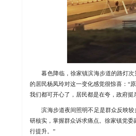
暮色降临，徐家镇滨海步道的路灯次
的居民杨凤玲对这一变化感觉很惊喜：“
我们都可开心了，居民都是在夸，政府挺
滨海步道夜间照明不足是群众反映较
研核实，掌握群众诉求痛点。徐家镇党委
行提升。”