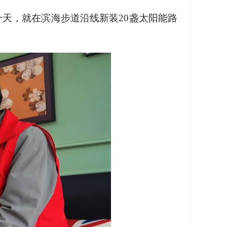
天，就在滨海步道沿线新装20盏太阳能路