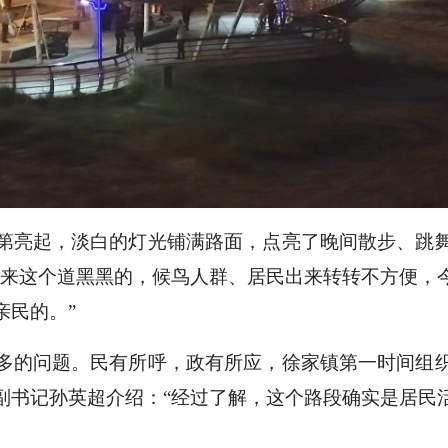
第亮起，淡白的灯光铺满路面，点亮了晚间散步、跳
原来这个道黑黑的，候鸟人群、居民出来转转不方便，
亲民的。”
多的问题。民有所呼，政有所应，徐家镇第一时间组
副书记孙英超介绍：“经过了解，这个路段确实是居民