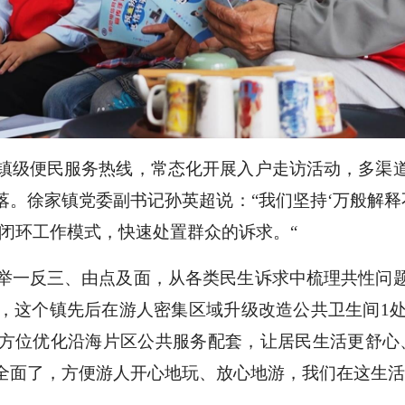
镇级便民服务热线，常态化开展入户走访活动，多渠
。徐家镇党委副书记孙英超说：“我们坚持‘万般解释
闭环工作模式，快速处置群众的诉求。“
举一反三、由点及面，从各类民生诉求中梳理共性问
，这个镇先后在游人密集区域升级改造公共卫生间1处
方位优化沿海片区公共服务配套，让居民生活更舒心
全面了，方便游人开心地玩、放心地游，我们在这生活