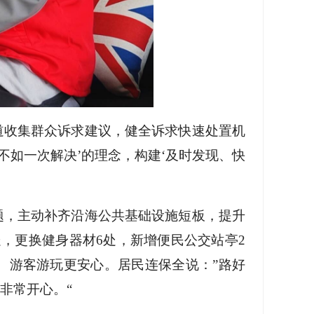
道收集群众诉求建议，健全诉求快速处置机
不如一次解决’的理念，构建‘及时发现、快
题，主动补齐沿海公共基础设施短板，提升
，更换健身器材6处，新增便民公交站亭2
、游客游玩更安心。居民连保全说：”路好
非常开心。“