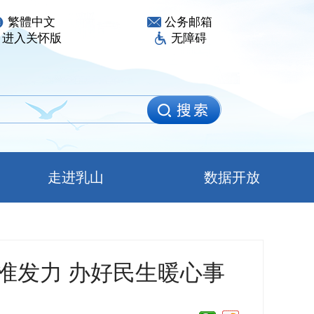
繁體中文
公务邮箱
进入关怀版
无障碍
走进乳山
数据开放
精准发力 办好民生暖心事