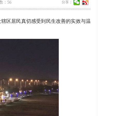
数：
56
分享：
让辖区居民真切感受到民生改善的实效与温