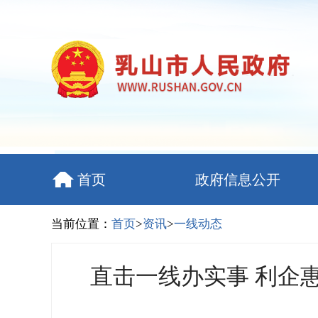
首页
政府信息公开
当前位置：
首页
>
资讯
>
一线动态
直击一线办实事 利企惠