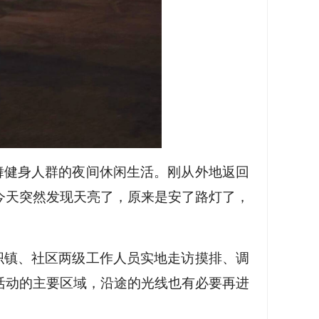
舞健身人群的夜间休闲生活。刚从外地返回
今天突然发现天亮了，原来是安了路灯了，
织镇、社区两级工作人员实地走访摸排、调
活动的主要区域，沿途的光线也有必要再进