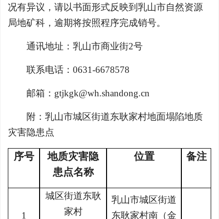
况有异议，请以书面形式反映到乳山市自然资源
局地矿科，逾期将按照程序完成销号。
通讯地址：乳山市商业街2号
联系电话：0631-6678578
邮箱：gtjkgk@wh.shandong.cn
附：乳山市城区街道东耿家村地面塌陷地质
灾害隐患点
序号
地质灾害
隐
位置
备注
患点名称
城区街道东耿
乳山市
城区街道
家村
1
东耿家村
南（金