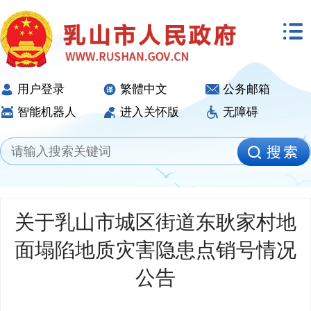
用户登录
繁體中文
公务邮箱
智能机器人
进入关怀版
无障碍
关于乳山市城区街道东耿家村地
面塌陷地质灾害隐患点销号情况
公告