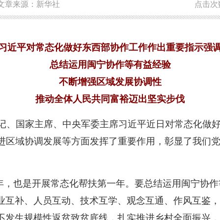
文章来源：新华社
点击次
习近平对常态化做好东西部协作工作作出重要指示强
总结运用闽宁协作等有益经验
不断增强区域发展协调性
推动全体人民共同富裕迈出坚实步伐
总书记、国家主席、中央军委主席习近平近日对常态化做
促进区域协调发展等方面发挥了重要作用，彰显了我们
之年，也是开展常态化帮扶第一年。要总结运用闽宁协
业互补、人员互动、技术互学、观念互通、作风互鉴，
不发生规模性返贫致贫底线，扎实推进乡村全面振兴，