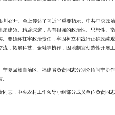
夏银川召开。会上传达了习近平重要指示。中共中央政
高屋建瓴、精辟深邃，具有很强的政治性、思想性、指
实。要始终扛牢政治责任，牢固树立和践行正确政绩观
交流，拓展科技、金融等协作，因地制宜创造性开展工
。宁夏回族自治区、福建省负责同志分别介绍闽宁协
言。
责同志，中央农村工作领导小组部分成员单位负责同