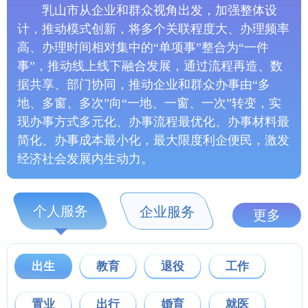
乳山市从企业和群众视角出发，加强整体设
计，推动模式创新，将多个关联程度大、办理频率
高、办理时间相对集中的“单项事”整合为“一件
事”，推动线上线下融合发展，通过流程再造、数
据共享、部门协同，推动企业和群众办事由“多
地、多窗、多次”向“一地、一窗、一次”转变，实
现办事方式多元化、办事流程最优化、办事材料最
简化、办事成本最小化，最大限度利企便民，激发
经济社会发展内生动力。
个人服务
企业服务
更多
出生
教育
退役
工作
置业
出行
婚育
就医