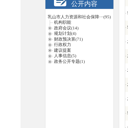
公开内容
·
·
·
·
·
·
·
·
·