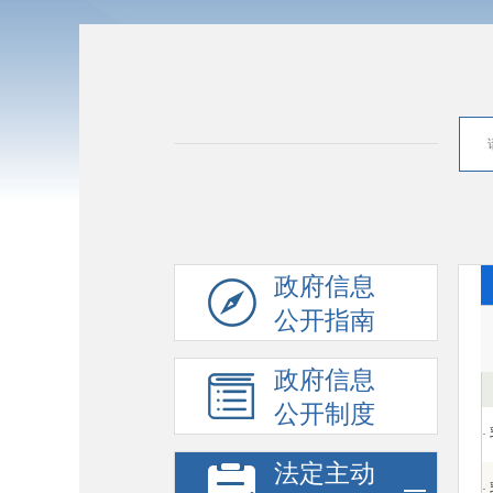
政府信息
公开指南
政府信息
公开制度
·
法定主动
·