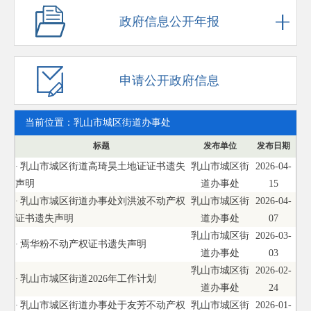
政府信息公开年报
申请公开政府信息
当前位置：
乳山市城区街道办事处
标题
发布单位
发布日期
乳山市城区街道高琦昊土地证证书遗失
乳山市城区街
2026-04-
·
声明
道办事处
15
乳山市城区街道办事处刘洪波不动产权
乳山市城区街
2026-04-
·
证书遗失声明
道办事处
07
乳山市城区街
2026-03-
焉华粉不动产权证书遗失声明
·
道办事处
03
乳山市城区街
2026-02-
乳山市城区街道2026年工作计划
·
道办事处
24
乳山市城区街道办事处于友芳不动产权
乳山市城区街
2026-01-
·