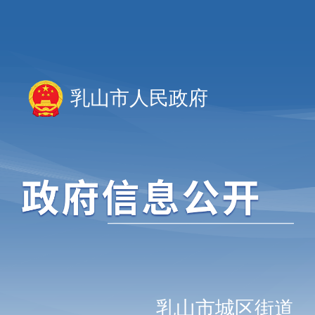
乳山市人民政府
乳山市城区街道