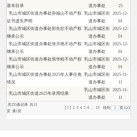
基本目录
道办事处
25
乳山市城区街道办事处孙福山不动产权
乳山市城区街
2025-12-
·
证书遗失声明
道办事处
01
乳山市城区街道办事处邵先壮不动产权
乳山市城区街
2025-12-
·
继承公示
道办事处
01
乳山市城区街道办事处张月艳不动产权
乳山市城区街
2025-12-
·
继承公示
道办事处
01
乳山市城区街道办事处焉华粉不动产权
乳山市城区街
2025-12-
·
继承公示
道办事处
01
乳山市城区街道办事处2025年人事任免
乳山市城区街
2025-11-
·
情况
道办事处
11
乳山市城区街
2025-11-
乳山市城区街道2025年录用结果
·
道办事处
11
共255条记录 共13
[ 1 ]
2
3
4
5
6
...
13
转到
页
页 第1页