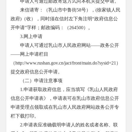
申请人可通过邮政寄送方式向本机关提交申请。
来信请寄：（乳山市中鲁街58号），(徐家镇人民
政府)（收），同时须在信封左下角注明“政府信息公
开申请”字样；邮政编码：（264500）。
3.网上申请
申请人可通过乳山市人民政府网站——政务公开
——网上申请栏目
（http://www.rushan.gov.cn/jact/front/main.do?sysid=21）
提交政府信息公开申请。
（二）申请注意事项
1.申请获取政府信息，应当填写《乳山人民政府
信息公开申请表》，申请表可在乳山市政府信息公开
申请受理点领取或在乳山市人民政府网站政务公开专
栏下载打印。
2.申请表应准确载明申请人的姓名或者名称、联