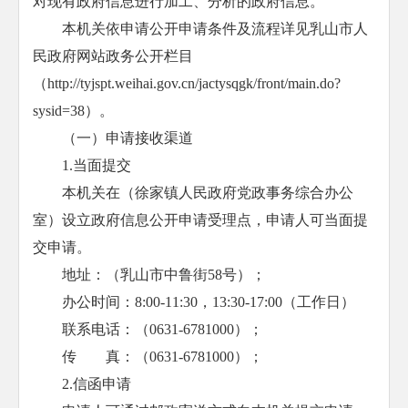
对现有政府信息进行加工、分析的政府信息。
本机关依申请公开申请条件及流程详见乳山市人
民政府网站政务公开栏目
（
http://tyjspt.weihai.gov.cn/jactysqgk/front/main.do?
sysid=38
）。
（一）申请接收渠道
1.当面提交
本机关在（徐家镇人民政府党政事务综合办公
室）设立政府信息公开申请受理点，申请人可当面提
交申请。
地址：（乳山市中鲁街58号）；
办公时间：8:00-11:30，13:30-17:00（工作日）
联系电话：（0631-6781000）；
传 真：（0631-6781000）；
2.信函申请