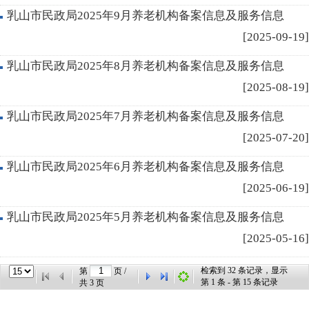
乳山市民政局2025年9月养老机构备案信息及服务信息
[2025-09-19]
乳山市民政局2025年8月养老机构备案信息及服务信息
[2025-08-19]
乳山市民政局2025年7月养老机构备案信息及服务信息
[2025-07-20]
乳山市民政局2025年6月养老机构备案信息及服务信息
[2025-06-19]
乳山市民政局2025年5月养老机构备案信息及服务信息
[2025-05-16]
检索到
32
条记录，显示
第
页 /
第
1
条 - 第
15
条记录
共
3
页