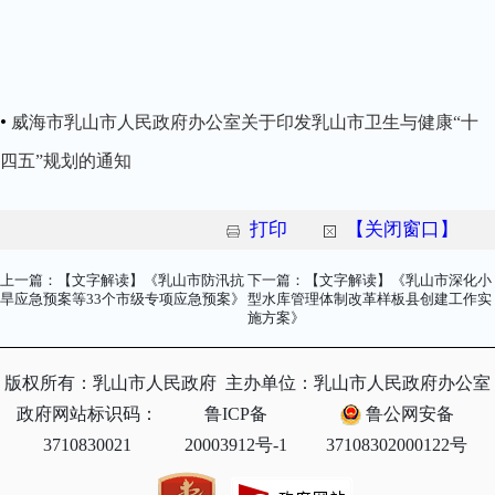
•
威海市乳山市人民政府办公室关于印发乳山市卫生与健康“十
四五”规划的通知
打印
【关闭窗口】
上一篇：【文字解读】《乳山市防汛抗
下一篇：【文字解读】《乳山市深化小
旱应急预案等33个市级专项应急预案》
型水库管理体制改革样板县创建工作实
施方案》
版权所有：乳山市人民政府
主办单位：乳山市人民政府办公室
政府网站标识码：
鲁ICP备
鲁公网安备
3710830021
20003912号-1
37108302000122号