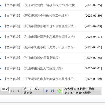
【文字解读】《关于深化营商环境改革构建“民事无忧·企事有解·政事高效”服务品牌的实施方案》
[2025-07-25]
【文字解读】《严格规范涉企行政检查工作细则》
[2025-06-30]
【文字解读】《乳山市健康影响评价评估制度建设试点工作方案》
[2025-04-23]
【文字解读】《乳山市新能源产业发展基金管理办法》
[2025-04-17]
【文字解读】《威海市乳山市统计局关于印发〈学习宣传贯彻新修改《中华人民共和国统计法》实施方案〉的通知...
[2025-03-11]
【文字解读】《乳山市海域使用审批流程》
[2025-02-25]
【文字解读】《乳山市重污染天气应急预案》
[2025-02-21]
【文字解读】《关于调整乳山市土地级别与基准地价的通知》
[2025-01-09]
第
页 /
检索到
83
条记录，显示
共
9
页
第
1
条 - 第
10
条记录