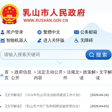
用户登录
繁體中文
公务邮箱
智能机器人
进入关怀版
无障碍
首
>
政府信息
>
法定主动公开
>
法规文
>
政策解
>
文字解
页
公开
内容
件
读
读
【文字解读】《2026年乳山市法治政府建设工作计划》
[2026-04-24]
【文字解读】《乳山市户外广告和招牌设施管理办法》
[2026-04-03]