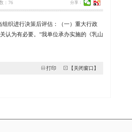
数：
76
分享：
当组织进行决策后评估：（一）重大行政
关认为有必要。”我单位承办实施的《乳山
打印
【关闭窗口】