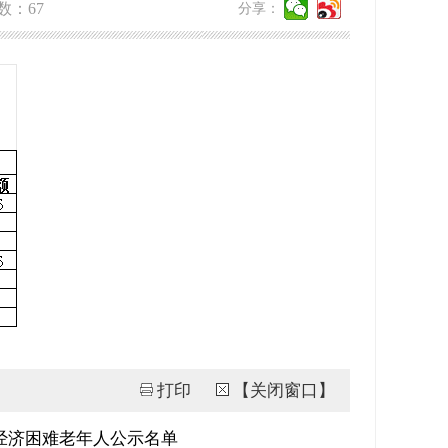
数：
67
分享：
打印
【关闭窗口】
份经济困难老年人公示名单