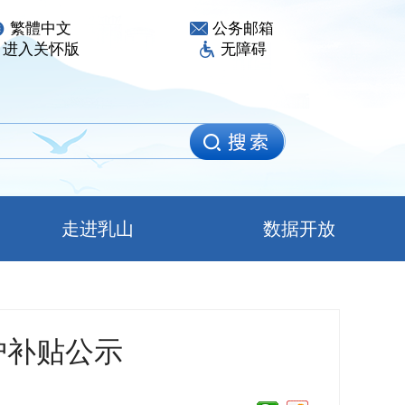
繁體中文
公务邮箱
进入关怀版
无障碍
走进乳山
数据开放
护补贴公示