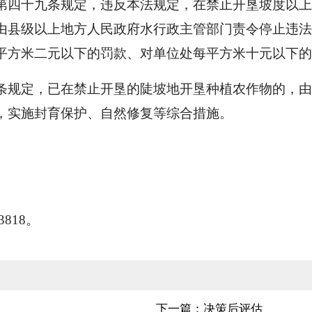
第四十九条规定，违反本法规定，在禁止开垦坡度以
由县级以上地方人民政府水行政主管部门责令停止违法
平方米二元以下的罚款、对单位处每平方米十元以下的
条规定，已在禁止开垦的陡坡地开垦种植农作物的，
，实施封育保护、自然修复等综合措施。
818。
下一篇：决策后评估