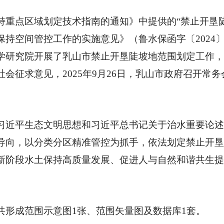
持重点区域划定技术指南的通知》中提供的“禁止开垦
持空间管控工作的实施意见》（鲁水保函字〔2024〕
学研究院开展了乳山市禁止开垦陡坡地范围划定工作，
会征求意见，2025年9月26日，乳山市政府召开常
习近平生态文明思想和习近平总书记关于治水重要论
导向，以分类分区精准管控为抓手，依法划定禁止开垦
新阶段水土保持高质量发展、促进人与自然和谐共生提
共形成范围示意图1张、范围矢量图及数据库1套。