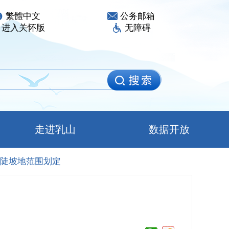
繁體中文
公务邮箱
进入关怀版
无障碍
走进乳山
数据开放
陡坡地范围划定