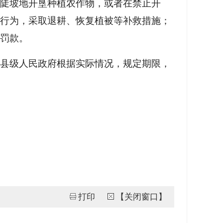
上陡坡地开垦种植农作物，或者在禁止开
行为，采取退耕、恢复植被等补救措施；
罚款。
由县级人民政府根据实际情况，规定期限，
打印
【关闭窗口】