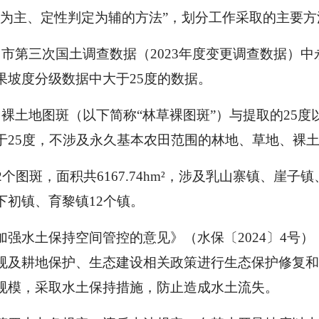
别为主、定性判定为辅的方法”，划分工作采取的主要
市第三次国土调查数据（2023年度变更调查数据）
果坡度分级数据中大于25度的数据。
裸土地图斑（以下简称“林草裸图斑”）与提取的25
于25度，不涉及永久基本农田范围的林地、草地、裸
个图斑，面积共6167.74hm²，涉及乳山寨镇、崖
初镇、育黎镇12个镇。
强水土保持空间管控的意见》（水保〔2024〕4号
规及耕地保护、生态建设相关政策进行生态保护修复和
规模，采取水土保持措施，防止造成水土流失。