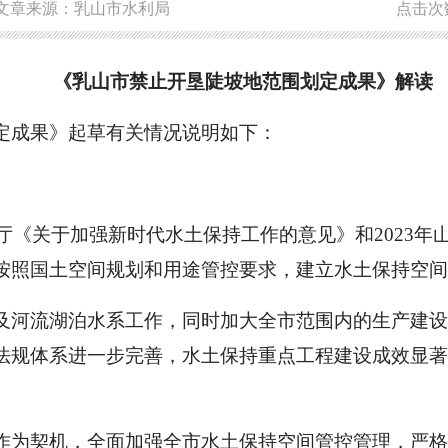
文章来源：乳山市水利局
点击次
《乳山市禁止开垦陡坡地范围划定成果》解读
定成果》起草有关情况说明如下：
公厅《关于加强新时代水土保持工作的意见》和2023
按照国土空间规划和用途管控要求，建立水土保持空间
及河流湖泊水系工作，同时加大全市范围内的生产建
法规体系进一步完善，水土保持重点工程建设成效显著
作为契机，全面加强全市水土保持空间管控管理，严