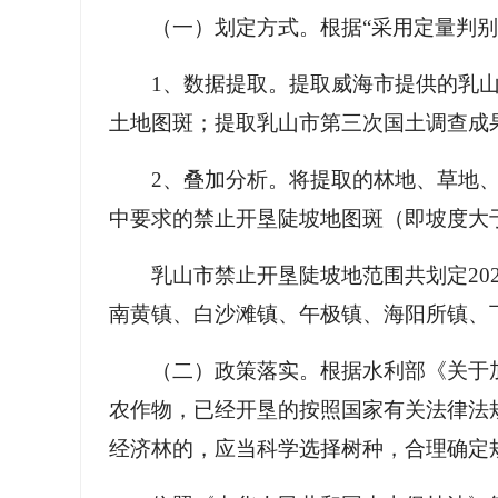
（一）划定方式。根据“采用定量判
1、数据提取。提取威海市提供的乳山
土地图斑；提取乳山市第三次国土调查成
2、叠加分析。将提取的林地、草地、
中要求的禁止开垦陡坡地图斑（即坡度大
乳山市禁止开垦陡坡地范围共划定202
南黄镇、白沙滩镇、午极镇、海阳所镇、下
（二）政策落实。根据水利部《关于加
农作物，已经开垦的按照国家有关法律法
经济林的，应当科学选择树种，合理确定