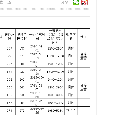
数：
19
分享：