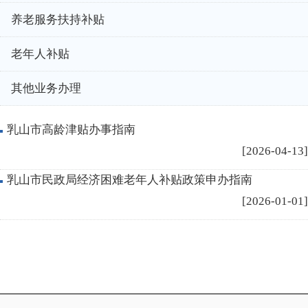
养老服务扶持补贴
老年人补贴
其他业务办理
乳山市高龄津贴办事指南
[2026-04-13]
乳山市民政局经济困难老年人补贴政策申办指南
[2026-01-01]