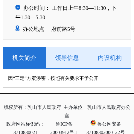
办公时间： 工作日上午8:30—11:30，下
午1:30—5:30
办公地点： 府前路5号
机关简介
领导信息
内设机构
因“三定”方案涉密，按照有关要求不予公开
版权所有：乳山市人民政府
主办单位：乳山市人民政府办公
室
政府网站标识码：
鲁ICP备
鲁公网安备
3710830021
20003912号-1
37108302000122号