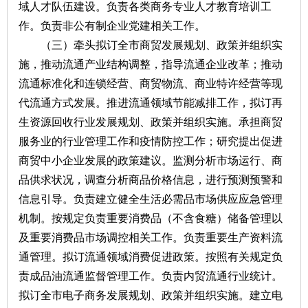
域人才队伍建设。负责各类商务专业人才教育培训工
作。负责非公有制企业党建相关工作。
（三）牵头拟订全市商贸发展规划、政策并组织实
施，推动流通产业结构调整，指导流通企业改革；推动
流通标准化和连锁经营、商贸物流、商业特许经营等现
代流通方式发展。推进流通领域节能减排工作，拟订再
生资源回收行业发展规划、政策并组织实施。承担商贸
服务业的行业管理工作和疫情防控工作；研究提出促进
商贸中小企业发展的政策建议。监测分析市场运行、商
品供求状况，调查分析商品价格信息，进行预测预警和
信息引导。负责建立健全生活必需品市场供应应急管理
机制。按规定负责重要消费品（不含食糖）储备管理以
及重要消费品市场调控相关工作。负责重要生产资料流
通管理。拟订流通领域消费促进政策。按照有关规定负
责成品油流通监督管理工作。负责内贸流通行业统计。
拟订全市电子商务发展规划、政策并组织实施。建立电