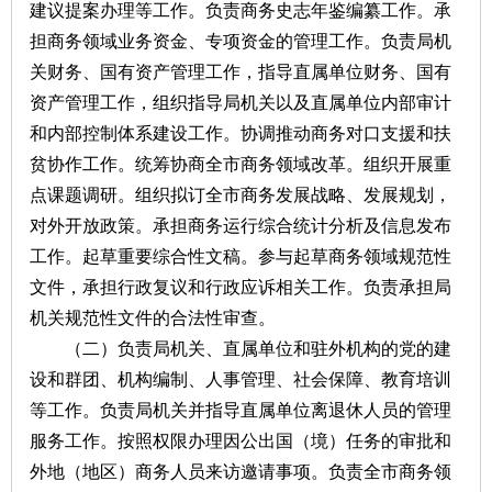
建议提案办理等工作。负责商务史志年鉴编纂工作。承
担商务领域业务资金、专项资金的管理工作。负责局机
关财务、国有资产管理工作，指导直属单位财务、国有
资产管理工作，组织指导局机关以及直属单位内部审计
和内部控制体系建设工作。协调推动商务对口支援和扶
贫协作工作。统筹协商全市商务领域改革。组织开展重
点课题调研。组织拟订全市商务发展战略、发展规划，
对外开放政策。承担商务运行综合统计分析及信息发布
工作。起草重要综合性文稿。参与起草商务领域规范性
文件，承担行政复议和行政应诉相关工作。负责承担局
机关规范性文件的合法性审查。
（二）负责局机关、直属单位和驻外机构的党的建
设和群团、机构编制、人事管理、社会保障、教育培训
等工作。负责局机关并指导直属单位离退休人员的管理
服务工作。按照权限办理因公出国（境）任务的审批和
外地（地区）商务人员来访邀请事项。负责全市商务领