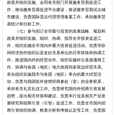
政策并组织实施。会同有关部门开展服务贸易促进工
作，推动服务贸易促进平台建设，推进服务贸易试点城
市建设。负责国际货运代理管理备案工作。承担服务贸
易统计和分析工作。
（七）参与拟订全市吸引投资的发展战略、规划和
政策并组织实施。组织、协调、指导全市投资促进工
作，组织实施全市境内外重大投资促进活动。负责市际
间经济协作组织以及友好关系单位的日常联络和协调工
作。推进国内外的经贸合作。组织实施对台直接通商工
作。协调与各国（地区）地方政府间多双边经贸关系。
牵头组织实施我市与各国（地区）举办的重大经贸活
动，负责与我国驻外使馆经商参处（室）的业务联系，
承担有关礼宾礼仪工作。负责研究国内外招商引资发展
趋势，提出相关对策和建议。负责本行业及相关产业发
展研究和招商引资（引智）促进工作。负责全市国内招
商引资组织协调、检查分析和考核认定等工作。负责国