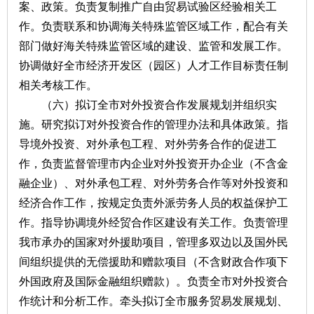
案、政策。负责复制推广自由贸易试验区经验相关工
作。负责联系和协调海关特殊监管区域工作，配合有关
部门做好海关特殊监管区域的建设、监管和发展工作。
协调做好全市经济开发区（园区）人才工作目标责任制
相关考核工作。
（六）拟订全市对外投资合作发展规划并组织实
施。研究拟订对外投资合作的管理办法和具体政策。指
导境外投资、对外承包工程、对外劳务合作的促进工
作，负责监督管理市内企业对外投资开办企业（不含金
融企业）、对外承包工程、对外劳务合作等对外投资和
经济合作工作，按规定负责外派劳务人员的权益保护工
作。指导协调境外经贸合作区建设有关工作。负责管理
我市承办的国家对外援助项目，管理多双边以及国外民
间组织提供的无偿援助和赠款项目（不含财政合作项下
外国政府及国际金融组织赠款）。负责全市对外投资合
作统计和分析工作。牵头拟订全市服务贸易发展规划、