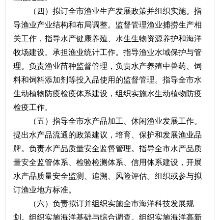
（四）拟订全市渔业生产发展政策并组织实施。指
导渔业产业结构和布局调整。监督管理渔业捕捞生产相
关工作，指导水产健康养殖、水生生物资源养护和海洋
牧场建设。承担渔业统计工作。指导渔业水域保护与管
理。负责渔业苗种监督管理，负责水产养殖中兽药、饲
料和饲料添加剂等投入品使用的监督管理。指导全市水
生动植物防疫检疫体系建设，组织实施水生动植物防疫
检疫工作。
（五）指导全市水产品加工、休闲渔业发展工作。
提出水产品流通的政策建议，培育、保护和发展渔业品
牌。负责水产品质量安全监督管理。指导全市水产品质
量安全监管体系、检验检测体系、信用体系建设，开展
水产品质量安全监测、追溯、风险评估。组织或参与拟
订渔业地方标准。
（六）负责拟订并组织实施全市海洋科技发展规
划。组织实施海洋基础与综合调查。组织实施海洋高新