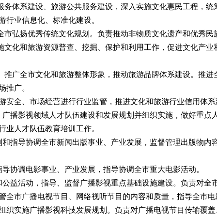
化服务体系建设、旅游公共服务建设，深入实施文化惠民工程，统
游行业信息化、标准化建设。
订全市弘扬优秀传统文化规划。负责推动非物质文化遗产和优秀民
实施文化和旅游资源普查、挖掘、保护和利用工作，促进文化产业
施。推广全市文化和旅游整体形象，推动旅游品牌体系建设。推进
场推广。
和旅游安全、市场经营进行行业监管，推进文化和旅游行业信用体
出版、广播影视领域人才队伍建设和发展规划并组织实施，做好重
行业人才队伍教育培训工作。
筹规划和指导协调全市新闻出版事业、产业发展，监督管理出版物
和指导协调电影事业、产业发展，指导协调全市重大电影活动。
工程和公益活动，指导、监督广播影视重点基础设施建设。负责对
管全市广播电视节目、网络视听节目的内容和质量，指导全市电
组织实施广播影视科技发展规划。负责对广播电视节目传输覆盖