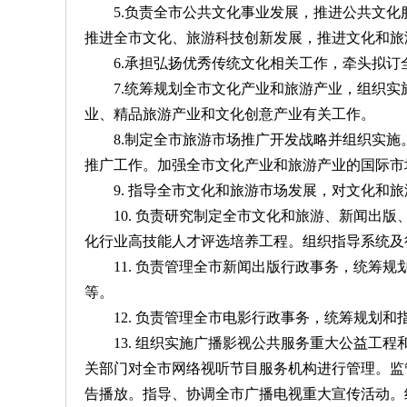
5.负责全市公共文化事业发展，推进公共文
推进全市文化、旅游科技创新发展，推进文化和旅
6.承担弘扬优秀传统文化相关工作，牵头拟
7.统筹规划全市文化产业和旅游产业，组织
业、精品旅游产业和文化创意产业有关工作。
8.制定全市旅游市场推广开发战略并组织实
推广工作。加强全市文化产业和旅游产业的国际市
9. 指导全市文化和旅游市场发展，对文化
10. 负责研究制定全市文化和旅游、新闻
化行业高技能人才评选培养工程。组织指导系统及
11. 负责管理全市新闻出版行政事务，统
等。
12. 负责管理全市电影行政事务，统筹规划
13. 组织实施广播影视公共服务重大公益
关部门对全市网络视听节目服务机构进行管理。监
告播放。指导、协调全市广播电视重大宣传活动。