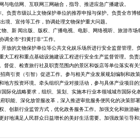
网与电信网、互联网三网融合，指导、推进应急广播建设。
馆工作。负责市级以上文物保护单位的推荐申报与保护。负责全市
、出境、宣传等工作，协调处理文物保护重大问题。
、文物、新 闻出版、版权、广播电视、电影、网络视听、旅游市
协调全市“扫黄打非”工作。
化馆、开放的文物保护单位等公共文化娱乐场所进行安全监督管理
重大工程和重点基础设施建设工程进行安全生产监督管理。负责
。督促、检查旅行社及职责范围内的景区和饭店等单位落实有关
究和招商引资（引智）促进工作。参与相关产业发展规划编制和政
和地方投资环境。牵头组织产业对接活动，参与具体产业项目的
城市国际化战略要求，组织、策划、实施本行业本领域城市国际化
政府职能、深化放管服改革，深入推进审批服务便民化的决策部署
权、创新行业监管方式，优化政务服务工作。加强文化和旅游融
更好地满足人民群众日益增长的美好生活需要。加强政策引导和