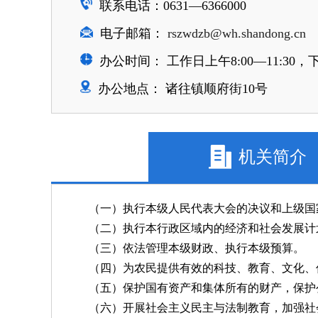
联系电话：0631—6366000
电子邮箱：
rszwdzb@wh.shandong.cn
办公时间： 工作日上午8:00—11:30，下午
办公地点： 诸往镇顺府街10号
机关简介
（一）执行本级人民代表大会的决议和上级国
（二）执行本行政区域内的经济和社会发展计
（三）依法管理本级财政、执行本级预算。
（四）为农民提供有效的科技、教育、文化、
（五）保护国有资产和集体所有的财产，保护
（六）开展社会主义民主与法制教育，加强社