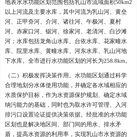
地表水水功能区划范围包括乳山市流域面积50km2
以上河流及主要水库，其中河流为乳山河、黄垒
河、正甲夼河、介河、诸往河、午极河、夏村
河、赤家口河、锯河、徐家河、老清河、白沙滩
河；水库包括龙角山水库、台依水库、花家疃水
库、院里水库、黄疃水库、河东水库、乳山河地
下水库。全市进行水功能区划的河长为258.8km。
（二）积极发挥决策作用。水功能区划通过科学
合理地划分水体使用功能，并确定各水域相应的
水质保护目标，作为水资源保护规划、确定水域
纳污能力的基础，同时也为取水许可管理、入河
排污口设置论证提供决策依据。经批准的水功能
区划也是解决地区间、部门间的用水、排水矛
盾，提高水资源的利用率，实现乳山市水资源的