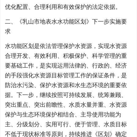
优化配置、合理利用和有效保护的法定依据。
二、《乳山市地表水水功能区划》下一步实施要
求
水功能区划是依法管理保护水资源，实现水资源
合理开发、有效利用、积极保护、科学管理的重
要基础工作，是实现运用法律的、行政的、经济
的手段强化水资源目标管理工作的保证条件，是
防治水污染、保护水资源和水生态环境的重要依
据。下一步，继续按照可持续发展、统筹兼顾、
突出重点、突出前瞻性、水质水量并重、水资源
保护与生态环境保护相结合、主导使用功能为
主、分级划分、实用可行、便于管理、水质目标
不低于现状标准等原则，持续推进《区划》确定