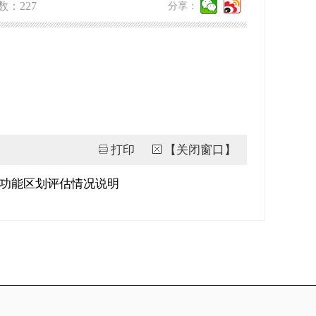
数：
227
分享：
打印
【关闭窗口】
水功能区划评估情况说明