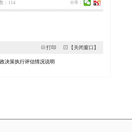
数：
114
分享：
打印
【关闭窗口】
行政决策执行评估情况说明