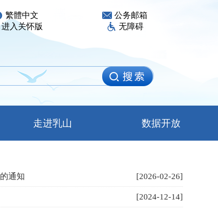
繁體中文
公务邮箱
进入关怀版
无障碍
走进乳山
数据开放
准的通知
[2026-02-26]
[2024-12-14]