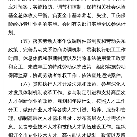
应对预案，实施预防、调节和控制，保持相关社会保险
基金总体收支平衡。负责全市基本养老、失业、工伤保
险经办管理业务的实施。会同有关部门实施全民参保计
划。
（五）落实劳动人事争议调解仲裁制度和劳动关系
政策，完善劳动关系协商协调机制。贯彻执行职工工作
时间、休息休假和假期制度以及消除非法使用童工政策
和女工、未成年工的特殊劳动保护政策。组织实施劳动
保障监察，协调劳动者维权工作，依法查处违法案件。
（六）贯彻执行人才开发法规和政策。参与深化人
才发展体制机制改革工作。参与制定引进和支持高层次
人才创新创业的政策、规划和年度计划。按照人才工作
分工，做好产业人才等各类人才引进、培养、服务和管
理。编制高层次人才需求目录，发布高层次人才需求信
息。负责专业技术人才和技能人才队伍建设工作。组织
拟订全市专业技术人才、高技能人才规划、政策以及留