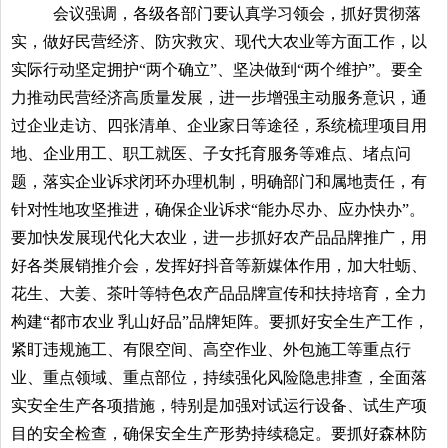
会议强调，各级各部门要认真学习领会，抓好贯彻落
实，做好民营经济、防灾救灾、现代大农业等方面工作，以
实际行动坚定拥护“两个确立”、坚决做到“两个维护”。要全
力推动民营经济高质量发展，进一步增强主动服务意识，通
过企业走访、四张清单、企业家日等途径，系统梳理项目用
地、企业用工、职工就医、子女托育服务等难点、堵点问
题，落实企业诉求闭环办理机制，明确部门和属地责任，有
针对性地攻坚推进，确保企业诉求“能办尽办、应办快办”。
要加快发展现代化大农业，进一步抓好农产品品牌推广，用
好各类展销推介会，发挥好抖音等新媒体作用，加大牡蛎、
花生、大姜、茶叶等特色农产品品牌宣传和扶持培育，全力
构建“都市农业 乳山好品”品牌矩阵。要抓好安全生产工作，
紧盯违规施工、有限空间、高空作业、外包施工等重点行
业、重点领域、重点部位，持续强化风险隐患排查，全面落
实安全生产各项措施，特别是加强对试运行设备、试生产项
目的安全检查，确保安全生产形势持续稳定。要抓好森林防