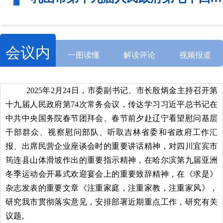
会议内
一图读懂
解读评论
视频报道
容
2025年2月24日，市委副书记、市长殷炳金主持召开第
十九届人民政府第74次常务会议，传达学习习近平总书记在
中共中央国务院春节团拜会、春节前夕赴辽宁看望慰问基层
干部群众、视察慰问部队、听取吉林省委和省政府工作汇
报、出席民营企业座谈会时的重要讲话精神，对四川宜宾市
筠连县山体滑坡作出的重要指示精神，在哈尔滨第九届亚洲
冬季运动会开幕式欢迎宴会上的重要致辞精神，在《求是》
杂志发表的重要文章《注重家庭，注重家教，注重家风》，
研究我市贯彻落实意见，安排部署近期重点工作，研究有关
议题。