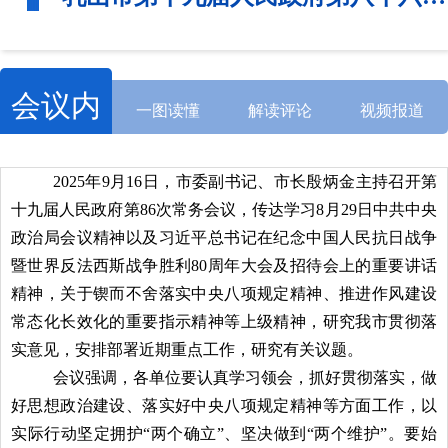
会议内
一图读懂
解读评论
视频报道
容
2025年9月16日，市委副书记、市长殷炳金主持召开第
十九届人民政府第86次常务会议，传达学习8月29日中共中央
政治局会议精神以及习近平总书记在纪念中国人民抗日战争
暨世界反法西斯战争胜利80周年大会及招待会上的重要讲话
精神，关于锲而不舍落实中央八项规定精神、推进作风建设
常态化长效化的重要指示精神等上级精神，研究我市贯彻落
实意见，安排部署近期重点工作，研究有关议题。
会议强调，各单位要认真学习领会，抓好贯彻落实，做
好思想政治建设、落实好中央八项规定精神等方面工作，以
实际行动坚定拥护“两个确立”、坚决做到“两个维护”。要始