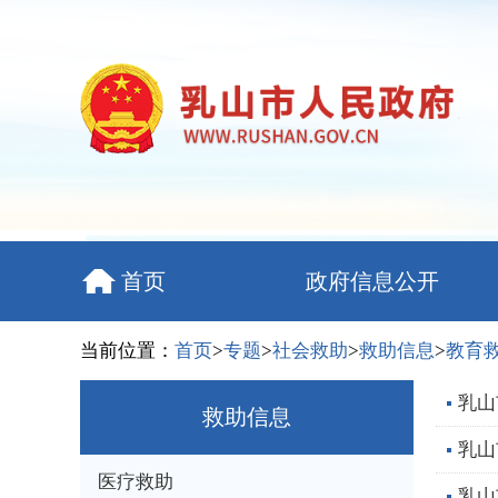
首页
政府信息公开
当前位置：
首页
>
专题
>
社会救助
>
救助信息
>
教育
乳山
救助信息
乳山
医疗救助
乳山